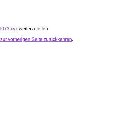
01073.xyz
weiterzuleiten.
u
zur vorherigen Seite zurückkehren
.