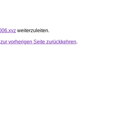
7006.xyz
weiterzuleiten.
u
zur vorherigen Seite zurückkehren
.