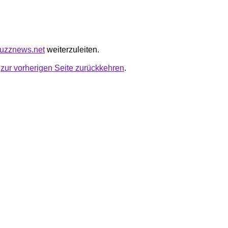
ebuzznews.net
weiterzuleiten.
u
zur vorherigen Seite zurückkehren
.