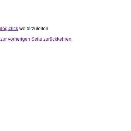
blog.click
weiterzuleiten.
u
zur vorherigen Seite zurückkehren
.