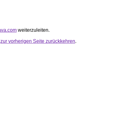
mava.com
weiterzuleiten.
u
zur vorherigen Seite zurückkehren
.