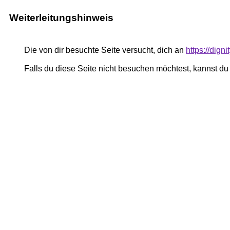
Weiterleitungshinweis
Die von dir besuchte Seite versucht, dich an
https://dig
Falls du diese Seite nicht besuchen möchtest, kannst d