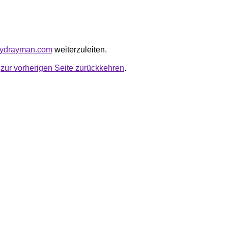
nitydrayman.com
weiterzuleiten.
u
zur vorherigen Seite zurückkehren
.