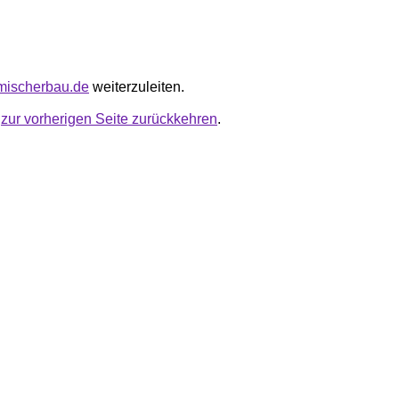
amischerbau.de
weiterzuleiten.
u
zur vorherigen Seite zurückkehren
.