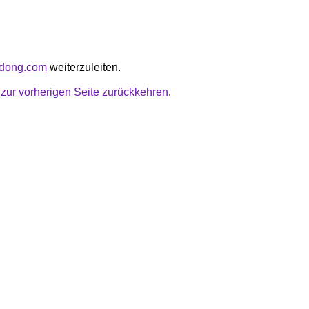
lydong.com
weiterzuleiten.
u
zur vorherigen Seite zurückkehren
.