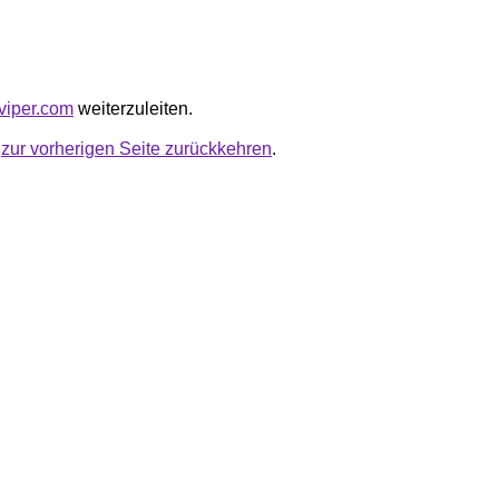
kviper.com
weiterzuleiten.
u
zur vorherigen Seite zurückkehren
.