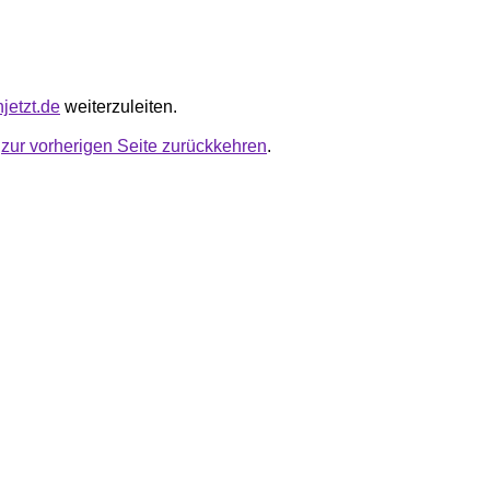
njetzt.de
weiterzuleiten.
u
zur vorherigen Seite zurückkehren
.