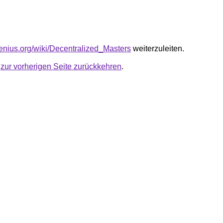
genius.org/wiki/Decentralized_Masters
weiterzuleiten.
u
zur vorherigen Seite zurückkehren
.