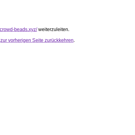
.crowd-beads.xyz/
weiterzuleiten.
u
zur vorherigen Seite zurückkehren
.