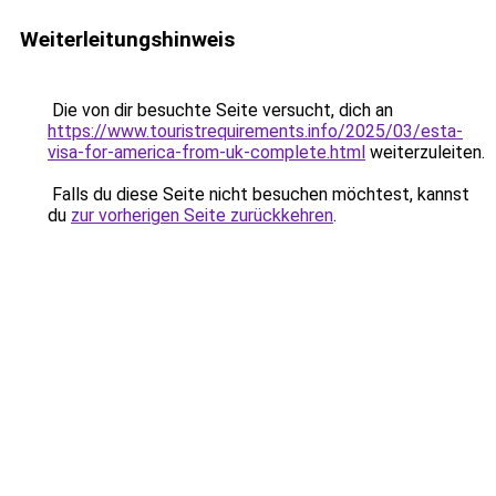
Weiterleitungshinweis
Die von dir besuchte Seite versucht, dich an
https://www.touristrequirements.info/2025/03/esta-
visa-for-america-from-uk-complete.html
weiterzuleiten.
Falls du diese Seite nicht besuchen möchtest, kannst
du
zur vorherigen Seite zurückkehren
.